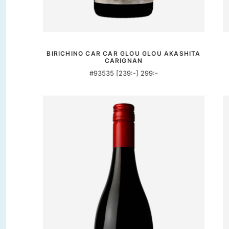
MER INFORMATION
BIRICHINO CAR CAR GLOU GLOU AKASHITA
CARIGNAN
#93535 [239:-] 299:-