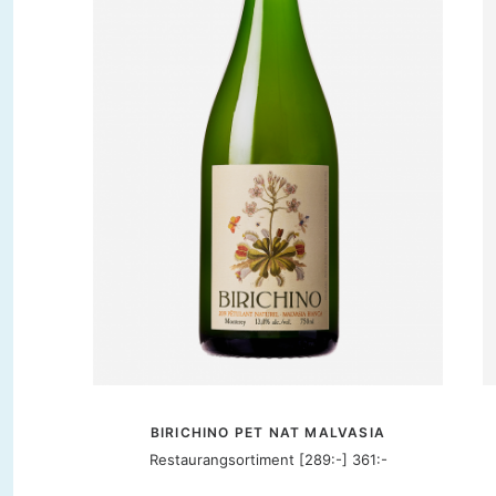
MER INFORMATION
BIRICHINO PET NAT MALVASIA
Restaurangsortiment [289:-] 361:-