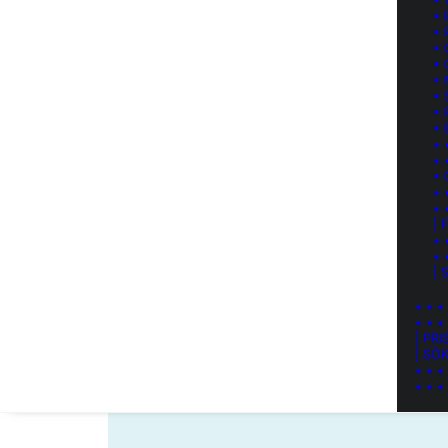
• 
• 
• 
•
•
•
• 
• 
• 
• 
• 
•
• 
• 
|
• 
• 
| 
• • •
• • •
| PRI
| SÖ
• • •
• • •