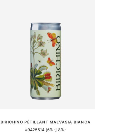
MER INFORMATION
BIRICHINO PÉTILLANT MALVASIA BIANCA
#9425514 [69:-] 89:-