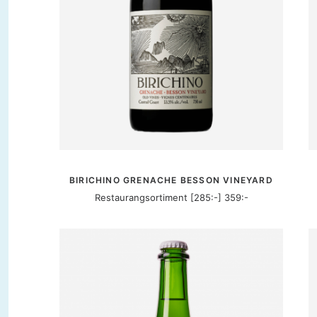
MER INFORMATION
BIRICHINO GRENACHE BESSON VINEYARD
Restaurangsortiment [285:-] 359:-