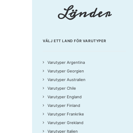
Länder
VÄLJ ETT LAND FÖR VARUTYPER
Varutyper Argentina
Varutyper Georgien
Varutyper Australien
Varutyper Chile
Varutyper England
Varutyper Finland
Varutyper Frankrike
Varutyper Grekland
Varutyper Italien