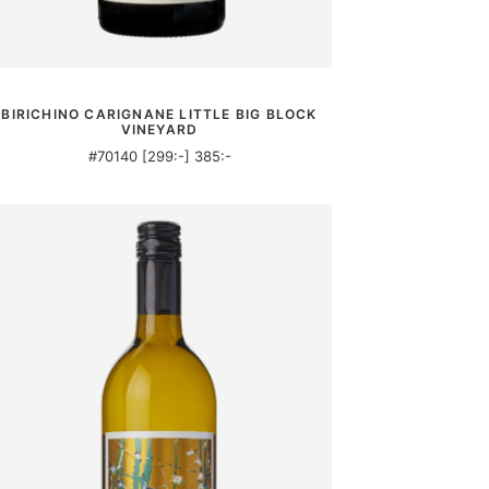
MER INFORMATION
BIRICHINO CARIGNANE LITTLE BIG BLOCK
VINEYARD
#70140 [299:-] 385:-