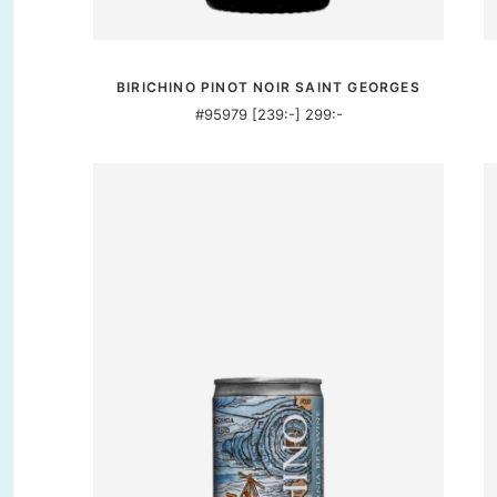
MER INFORMATION
BIRICHINO PINOT NOIR SAINT GEORGES
#95979 [239:-] 299:-