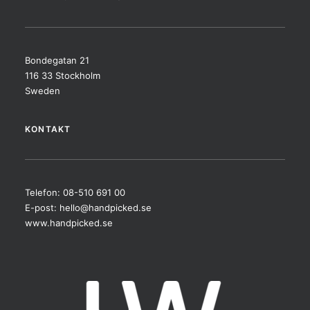
Bondegatan 21
116 33 Stockholm
Sweden
KONTAKT
Telefon: 08-510 691 00
E-post:
hello@handpicked.se
www.handpicked.se