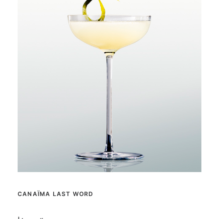
CANAÏMA LAST WORD