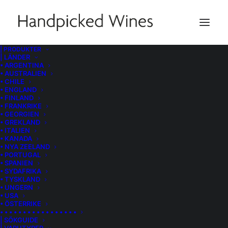
| PRODUKTER
| LÄNDER
Drinkar
• ARGENTINA
• AUSTRALIEN
• CHILE
• ENGLAND
• FINLAND
• FRANKRIKE
• GEORGIEN
• GREKLAND
• ITALIEN
• KANADA
• NYA ZEELAND
• PORTUGAL
• SPANIEN
• SYDAFRIKA
• TYSKLAND
• UNGERN
• USA
• ÖSTERRIKE
• • • • • • • • • • • • • • • • •
| SÖKGUIDE