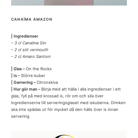
CANAÏMA AMAZON
| Ingredienser
– 3 cl Canaïma Gin
– 2 cl söt vermouth
– 2 cl Amaro Santoni
| Glas –
On the Rocks
| Is –
Större kuber
| Garnering –
Citronskiva
| Hur gör man –
Börja med att hälla i alla ingredienser i ett
glas, fyll på med krossad is, rör om och sila över
ingredienserna till serveringsglaset med iskuberna. Drinken
ska inte spädas ut för mycket då den hälls över is innan
servering.