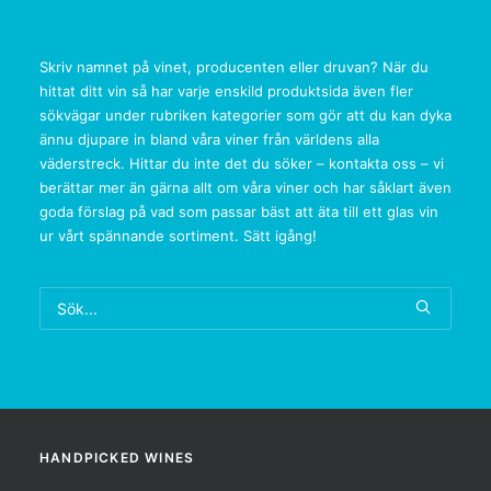
Skriv namnet på vinet, producenten eller druvan? När du
hittat ditt vin så har varje enskild produktsida även fler
sökvägar under rubriken kategorier som gör att du kan dyka
ännu djupare in bland våra viner från världens alla
väderstreck. Hittar du inte det du söker – kontakta oss – vi
berättar mer än gärna allt om våra viner och har såklart även
goda förslag på vad som passar bäst att äta till ett glas vin
ur vårt spännande sortiment. Sätt igång!
HANDPICKED WINES