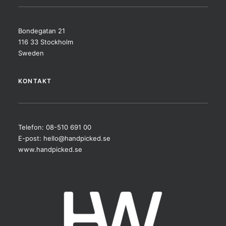
Bondegatan 21
116 33 Stockholm
Sweden
KONTAKT
Telefon: 08-510 691 00
E-post:
hello@handpicked.se
www.handpicked.se