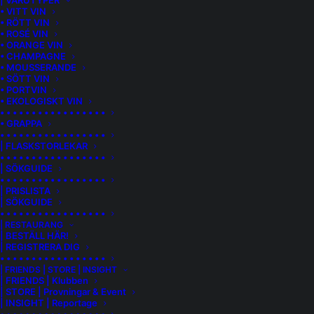
| VARUTYPER
• VITT VIN
• RÖTT VIN
• ROSÉ VIN
• ORANGE VIN
• CHAMPAGNE
• MOUSSERANDE
• SÖTT VIN
• PORTVIN
• EKOLOGISKT VIN
• • • • • • • • • • • • • • • • •
• GRAPPA
• • • • • • • • • • • • • • • • •
| FLASKSTORLEKAR
• • • • • • • • • • • • • • • • •
| SÖKGUIDE
• • • • • • • • • • • • • • • • •
| PRISLISTA
| SÖKGUIDE
• • • • • • • • • • • • • • • • •
| RESTAURANG
| BESTÄLL HÄR!
| REGISTRERA DIG
• • • • • • • • • • • • • • • • •
BALASSA BOR KFT.
| FRIENDS | STORE | INSIGHT
| FRIENDS | Klubben
| STORE | Provningar & Event
| INSIGHT | Reportage