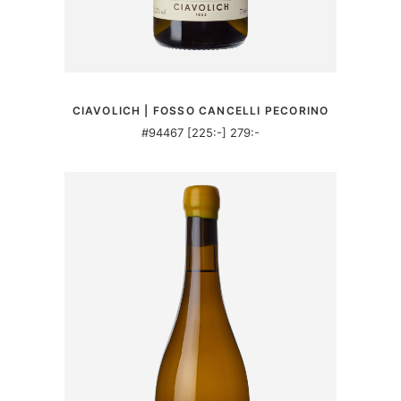
MER INFORMATION
CIAVOLICH | FOSSO CANCELLI PECORINO
#94467 [225:-] 279:-