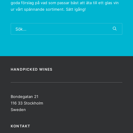
goda förslag på vad som passar bäst att äta till ett glas vin
ur vårt spännande sortiment. Sätt igång!
HANDPICKED WINES
Bondegatan 21
116 33 Stockholm
Sweden
KONTAKT