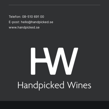
Telefon: 08-510 691 00
E-post:
hello@handpicked.se
www.handpicked.se