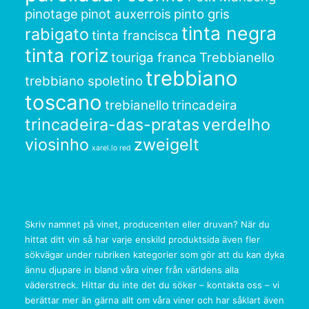
pinotage
pinot auxerrois
pinto gris
tinta negra
rabigato
tinta francisca
tinta roriz
touriga franca
Trebbianello
trebbiano
trebbiano spoletino
toscano
trebianello
trincadeira
trincadeira-das-pratas
verdelho
viosinho
zweigelt
xarel.lo red
Skriv namnet på vinet, producenten eller druvan? När du
hittat ditt vin så har varje enskild produktsida även fler
sökvägar under rubriken kategorier som gör att du kan dyka
ännu djupare in bland våra viner från världens alla
väderstreck. Hittar du inte det du söker – kontakta oss – vi
berättar mer än gärna allt om våra viner och har såklart även