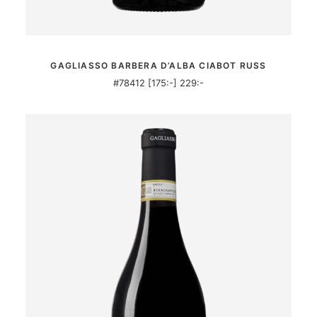
MER INFORMATION
GAGLIASSO BARBERA D’ALBA CIABOT RUSS
#78412 [175:-] 229:-