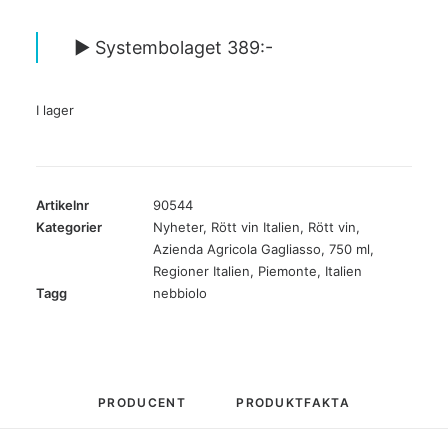
► Systembolaget 389:-
I lager
Artikelnr
90544
Kategorier
Nyheter
,
Rött vin Italien
,
Rött vin
,
Azienda Agricola Gagliasso
,
750 ml
,
Regioner Italien
,
Piemonte
,
Italien
Tagg
nebbiolo
PRODUCENT
PRODUKTFAKTA