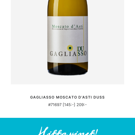
MER INFORMATION
GAGLIASSO MOSCATO D’ASTI DUSS
#71697 [145:-] 209:-
Hitta vinet!