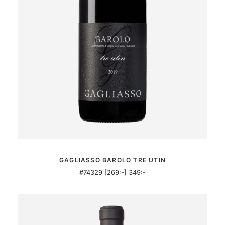
MER INFORMATION
GAGLIASSO BAROLO TRE UTIN
#74329 [269:-] 349:-