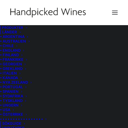
| PRODUKTER
| LÄNDER
• ARGENTINA
• AUSTRALIEN
• CHILE
• ENGLAND
• FINLAND
• FRANKRIKE
• GEORGIEN
• GREKLAND
• ITALIEN
• KANADA
• NYA ZEELAND
• PORTUGAL
• SPANIEN
• SYDAFRIKA
• TYSKLAND
• UNGERN
• USA
• ÖSTERRIKE
• • • • • • • • • • • • • • • • •
| SÖKGUIDE