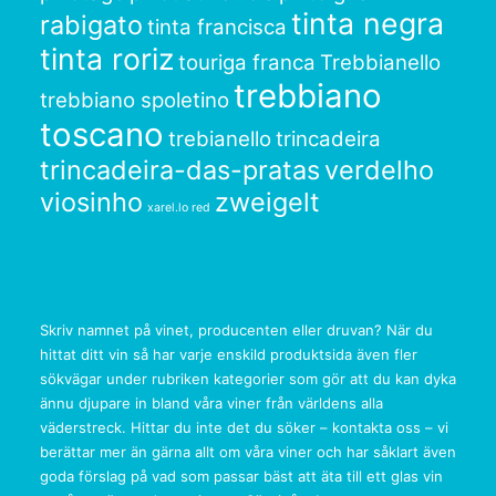
tinta negra
rabigato
tinta francisca
tinta roriz
touriga franca
Trebbianello
trebbiano
trebbiano spoletino
toscano
trebianello
trincadeira
trincadeira-das-pratas
verdelho
viosinho
zweigelt
xarel.lo red
Skriv namnet på vinet, producenten eller druvan? När du
hittat ditt vin så har varje enskild produktsida även fler
sökvägar under rubriken kategorier som gör att du kan dyka
ännu djupare in bland våra viner från världens alla
väderstreck. Hittar du inte det du söker – kontakta oss – vi
berättar mer än gärna allt om våra viner och har såklart även
goda förslag på vad som passar bäst att äta till ett glas vin