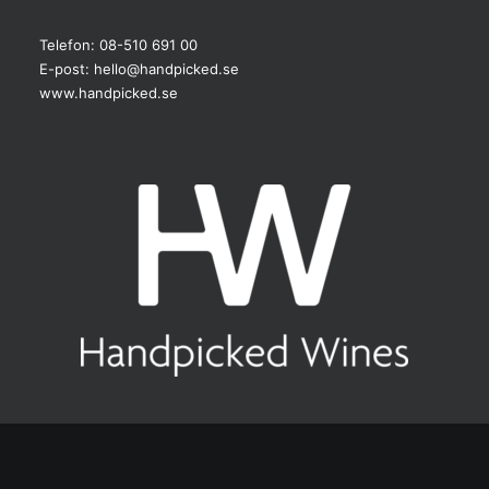
Telefon: 08-510 691 00
E-post:
hello@handpicked.se
www.handpicked.se