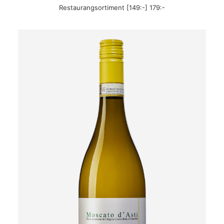
Restaurangsortiment [149:-] 179:-