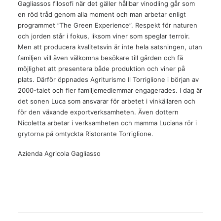
Gagliassos filosofi när det gäller hållbar vinodling går som
en röd tråd genom alla moment och man arbetar enligt
programmet ”The Green Experience”. Respekt för naturen
och jorden står i fokus, liksom viner som speglar terroir.
Men att producera kvalitetsvin är inte hela satsningen, utan
familjen vill även välkomna besökare till gården och få
möjlighet att presentera både produktion och viner på
plats. Därför öppnades Agriturismo Il Torriglione i början av
2000-talet och fler familjemedlemmar engagerades. I dag är
det sonen Luca som ansvarar för arbetet i vinkällaren och
för den växande exportverksamheten. Även dottern
Nicoletta arbetar i verksamheten och mamma Luciana rör i
grytorna på omtyckta Ristorante Torriglione.
Azienda Agricola Gagliasso