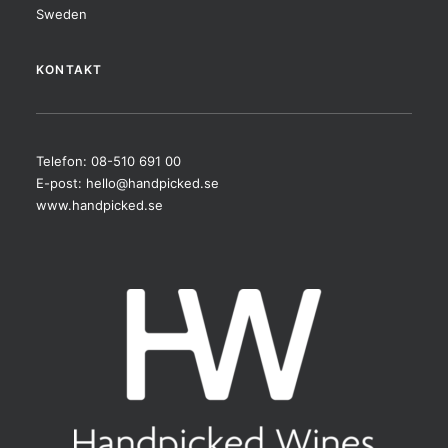
Sweden
KONTAKT
Telefon: 08-510 691 00
E-post:
hello@handpicked.se
www.handpicked.se