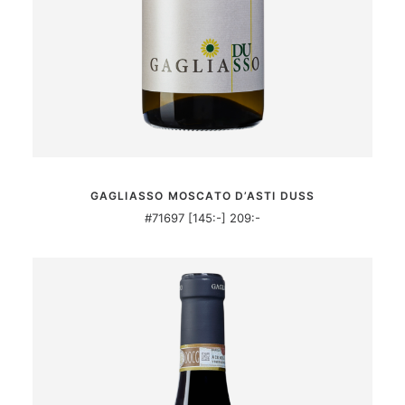
MER INFORMATION
GAGLIASSO MOSCATO D’ASTI DUSS
#71697 [145:-] 209:-