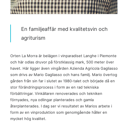
En familjeaffär med kvalitetsvin och
agriturism
Orten La Morra är belägen i vinparadiset Langhe i Piemonte
och här odlas druvor på förstklassig mark, 500 meter över
havet. Här ligger även vingården Azienda Agricola Gagliasso
som drivs av Mario Gagliasso och hans familj. Mario övertog
gården från sin far i slutet av 1980-talet och började då en
stor förändringsprocess i form av en rad tekniska
förbättringar. Vinkällaren renoverades och tekniken
förnyades, nya odlingar planterades och gamla
återplanterades. I dag ser vi resultatet av Marios arbete i
form av en vinproduktion som genomgående håller en
mycket hög kvalitet.