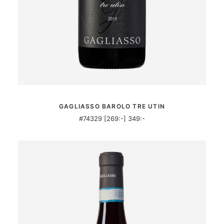
MER INFORMATION
GAGLIASSO BAROLO TRE UTIN
#74329 [269:-] 349:-