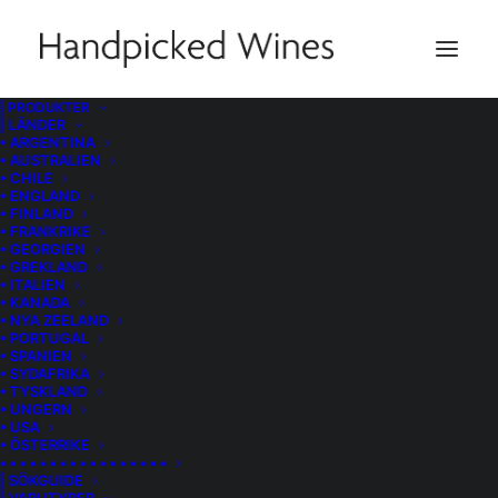
| PRODUKTER
| LÄNDER
• ARGENTINA
• AUSTRALIEN
• CHILE
• ENGLAND
• FINLAND
• FRANKRIKE
• GEORGIEN
• GREKLAND
• ITALIEN
• KANADA
• NYA ZEELAND
• PORTUGAL
• SPANIEN
• SYDAFRIKA
• TYSKLAND
• UNGERN
• USA
• ÖSTERRIKE
• • • • • • • • • • • • • • • • •
| SÖKGUIDE