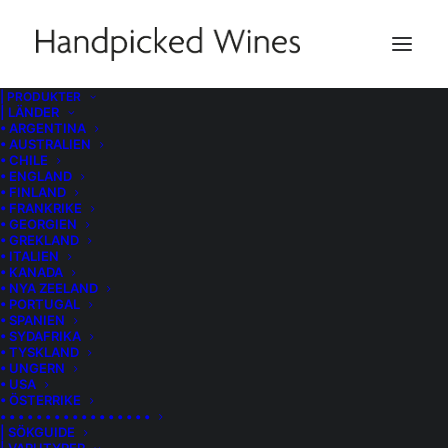
| PRODUKTER
| LÄNDER
• ARGENTINA
• AUSTRALIEN
• CHILE
• ENGLAND
• FINLAND
• FRANKRIKE
• GEORGIEN
• GREKLAND
• ITALIEN
• KANADA
• NYA ZEELAND
• PORTUGAL
• SPANIEN
• SYDAFRIKA
• TYSKLAND
• UNGERN
• USA
• ÖSTERRIKE
• • • • • • • • • • • • • • • • •
| SÖKGUIDE