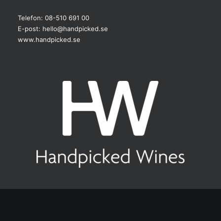
Telefon: 08-510 691 00
E-post:
hello@handpicked.se
www.handpicked.se