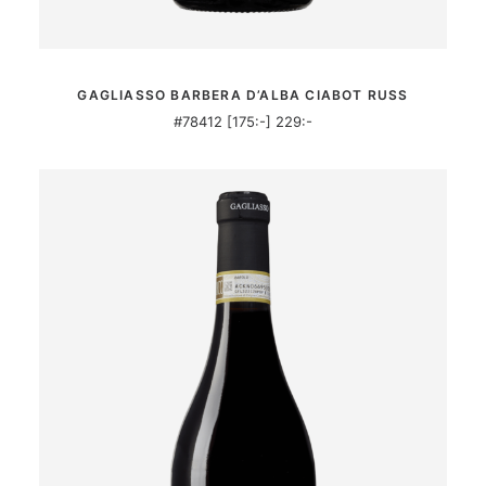
MER INFORMATION
GAGLIASSO BARBERA D’ALBA CIABOT RUSS
#78412 [175:-] 229:-