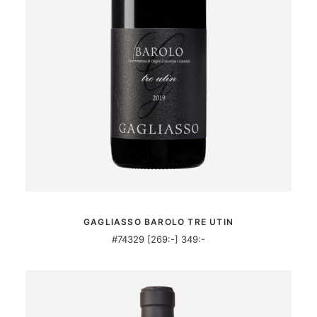
MER INFORMATION
GAGLIASSO BAROLO TRE UTIN
#74329 [269:-] 349:-