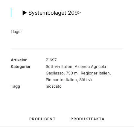
► Systembolaget 209:-
I lager
Artikelnr
71697
Kategorier
Sött vin Italien
,
Azienda Agricola
Gagliasso
,
750 ml
,
Regioner Italien
,
Piemonte
,
Italien
,
Sött vin
Tagg
moscato
PRODUCENT
PRODUKTFAKTA