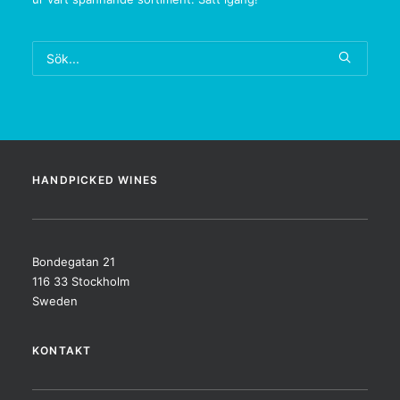
HANDPICKED WINES
Bondegatan 21
116 33 Stockholm
Sweden
KONTAKT