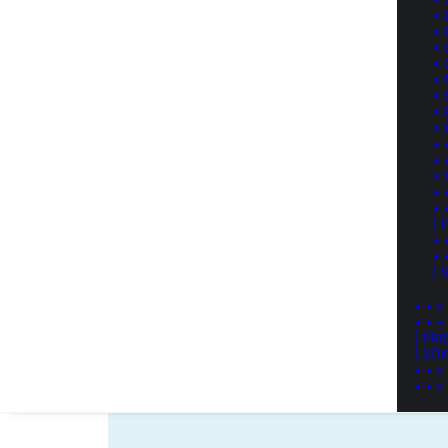
• 
• 
• 
•
•
•
• 
• 
• 
• 
• 
•
• 
• 
|
• 
• 
| 
• • •
• • •
| PRI
| SÖ
• • •
• • •