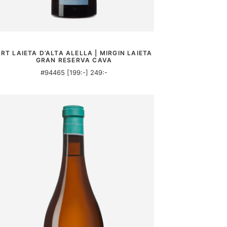
MER INFORMATION
RT LAIETA D’ALTA ALELLA | MIRGIN LAIETA
GRAN RESERVA CAVA
#94465 [199:-] 249:-