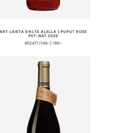
MER INFORMATION
ART LAIETA D’ALTA ALELLA | PUPUT ROSÉ
PET-NAT 2025
#92471 [149:-] 189:-