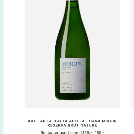
MER INFORMATION
ART LAIETA D’ALTA ALELLA | CAVA MIRGIN
RESERVA BRUT NATURE
Restaurangsortiment [159:-] 189:-