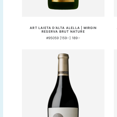
MER INFORMATION
ART LAIETA D’ALTA ALELLA | MIRGIN
RESERVA BRUT NATURE
#95059 [159:-] 189:-