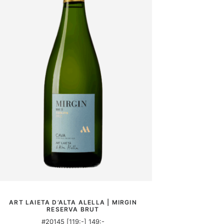
MER INFORMATION
ART LAIETA D’ALTA ALELLA | MIRGIN
RESERVA BRUT
#20145 [119:-] 149:-