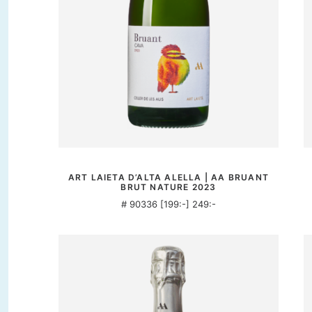
MER INFORMATION
ART LAIETA D’ALTA ALELLA | AA BRUANT
BRUT NATURE 2023
# 90336 [199:-] 249:-