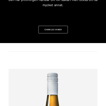
mycket annat.
CHARLES VINER