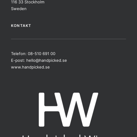
116 33 Stockholm
Sweden
KONTAKT
Telefon: 08-510 691 00
E-post:
hello@handpicked.se
www.handpicked.se