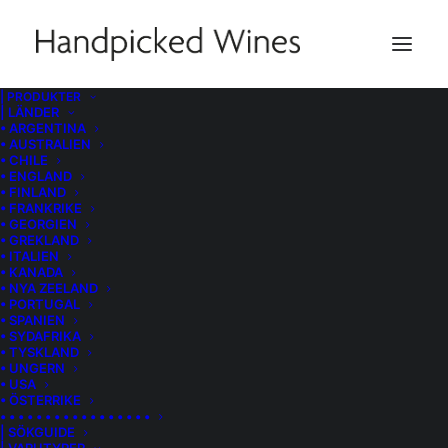
| PRODUKTER
| LÄNDER
• ARGENTINA
• AUSTRALIEN
• CHILE
• ENGLAND
• FINLAND
• FRANKRIKE
• GEORGIEN
• GREKLAND
• ITALIEN
• KANADA
• NYA ZEELAND
• PORTUGAL
• SPANIEN
• SYDAFRIKA
• TYSKLAND
• UNGERN
• USA
• ÖSTERRIKE
• • • • • • • • • • • • • • • • •
| SÖKGUIDE