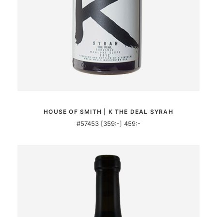
MER INFORMATION
HOUSE OF SMITH | K THE DEAL SYRAH
#57453 [359:-] 459:-