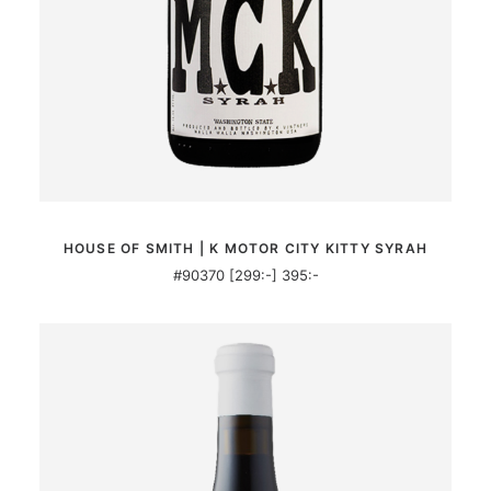
MER INFORMATION
HOUSE OF SMITH | K MOTOR CITY KITTY SYRAH
#90370 [299:-] 395:-