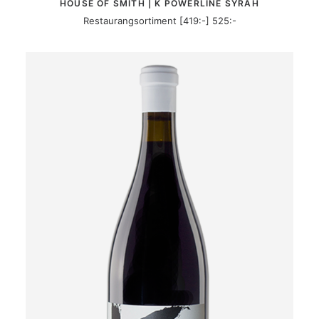
HOUSE OF SMITH | K POWERLINE SYRAH
Restaurangsortiment [419:-] 525:-