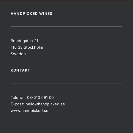
HANDPICKED WINES
Bondegatan 21
116 33 Stockholm
Sweden
KONTAKT
Telefon: 08-510 691 00
E-post:
hello@handpicked.se
www.handpicked.se