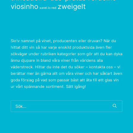
viosinho
zweigelt
xarel.lo red
Skriv namnet på vinet, producenten eller druvan? När du
hittat ditt vin så har varje enskild produktsida även fler
sökvägar under rubriken kategorier som gör att du kan dyka
ännu djupare in bland våra viner från världens alla
väderstreck. Hittar du inte det du söker – kontakta oss – vi
berättar mer än gärna allt om våra viner och har såklart även
goda förslag på vad som passar bäst att äta till ett glas vin
ur vårt spännande sortiment. Sätt igång!