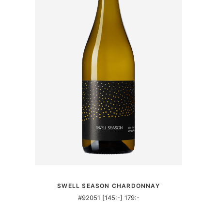
MER INFORMATION
SWELL SEASON CHARDONNAY
#92051 [145:-] 179:-