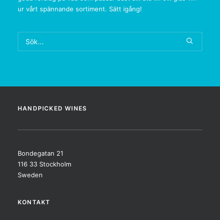
ur vårt spännande sortiment. Sätt igång!
HANDPICKED WINES
Bondegatan 21
116 33 Stockholm
Sweden
KONTAKT