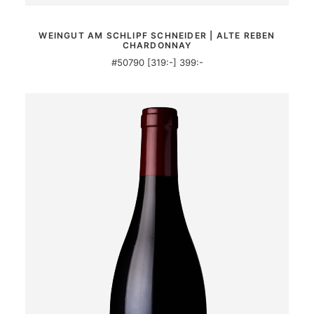
MER INFORMATION
WEINGUT AM SCHLIPF SCHNEIDER | ALTE REBEN
CHARDONNAY
#50790 [319:-] 399:-