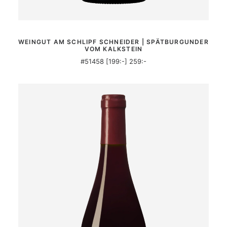
MER INFORMATION
WEINGUT AM SCHLIPF SCHNEIDER | SPÄTBURGUNDER
VOM KALKSTEIN
#51458 [199:-] 259:-