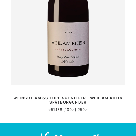
MER INFORMATION
WEINGUT AM SCHLIPF SCHNEIDER | WEIL AM RHEIN
SPÄTBURGUNDER
#51458 [199:-] 259:-