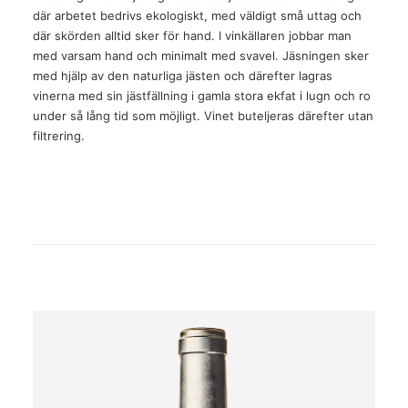
där arbetet bedrivs ekologiskt, med väldigt små uttag och
där skörden alltid sker för hand. I vinkällaren jobbar man
med varsam hand och minimalt med svavel. Jäsningen sker
med hjälp av den naturliga jästen och därefter lagras
vinerna med sin jästfällning i gamla stora ekfat i lugn och ro
under så lång tid som möjligt. Vinet buteljeras därefter utan
filtrering.