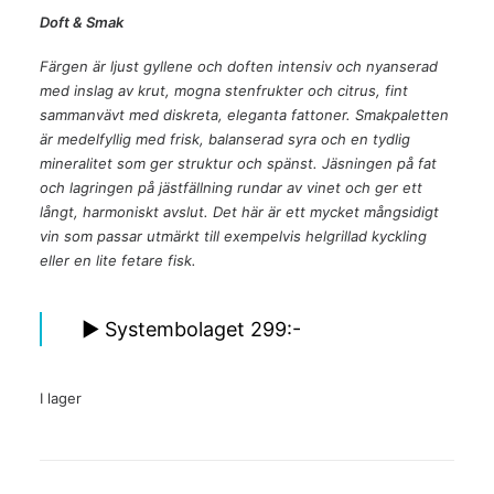
Doft & Smak
Färgen är ljust gyllene och doften intensiv och nyanserad
med inslag av krut, mogna stenfrukter och citrus, fint
sammanvävt med diskreta, eleganta fattoner. Smakpaletten
är medelfyllig med frisk, balanserad syra och en tydlig
mineralitet som ger struktur och spänst. Jäsningen på fat
och lagringen på jästfällning rundar av vinet och ger ett
långt, harmoniskt avslut. Det här är ett mycket mångsidigt
vin som passar utmärkt till exempelvis helgrillad kyckling
eller en lite fetare fisk.
► Systembolaget 299:-
I lager