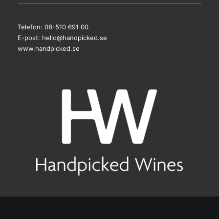
Telefon: 08-510 691 00
E-post:
hello@handpicked.se
www.handpicked.se