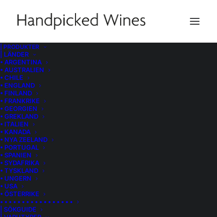
| PRODUKTER
| LÄNDER
• ARGENTINA
• AUSTRALIEN
• CHILE
• ENGLAND
• FINLAND
• FRANKRIKE
• GEORGIEN
• GREKLAND
• ITALIEN
• KANADA
• NYA ZEELAND
• PORTUGAL
• SPANIEN
• SYDAFRIKA
• TYSKLAND
• UNGERN
• USA
• ÖSTERRIKE
• • • • • • • • • • • • • • • • •
| SÖKGUIDE