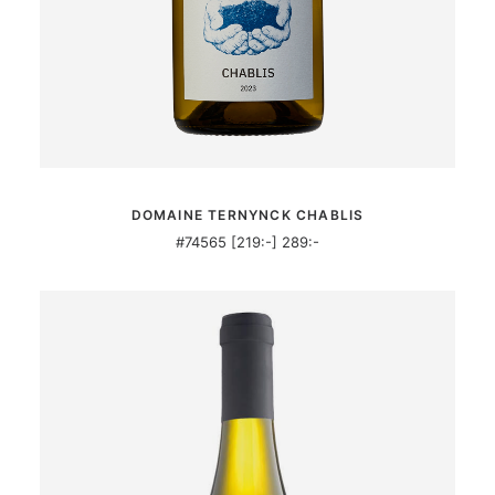
MER INFORMATION
DOMAINE TERNYNCK CHABLIS
#74565 [219:-] 289:-