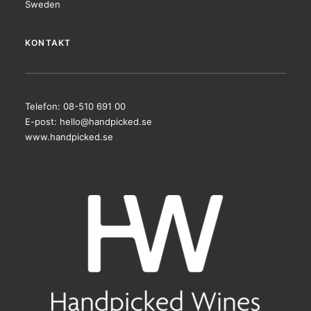
Sweden
KONTAKT
Telefon: 08-510 691 00
E-post:
hello@handpicked.se
www.handpicked.se