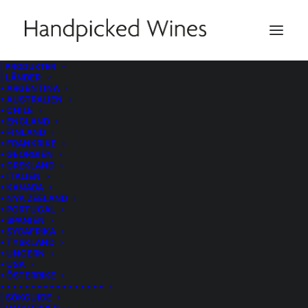
| PRODUKTER
| LÄNDER
• ARGENTINA
• AUSTRALIEN
• CHILE
• ENGLAND
• FINLAND
• FRANKRIKE
• GEORGIEN
• GREKLAND
• ITALIEN
• KANADA
• NYA ZEELAND
• PORTUGAL
• SPANIEN
• SYDAFRIKA
• TYSKLAND
• UNGERN
• USA
• ÖSTERRIKE
• • • • • • • • • • • • • • • • •
| SÖKGUIDE