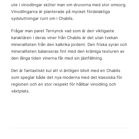
ute i vinodlingar sköter man om druvorna med stor omsorg.
Vinodlingarna är planterade på mycket fördelaktiga
sydsluttningar runt om i Chablis.
Frågar man paret Ternynck vad som är den viktigaste
karaktären i deras viner från Chablis är det utan tvekan
mineraliteten från den kalkrika jordent. Den friska syran och
mineraliteten balanseras fint med den krämiga texturen av
den långa tiden vinerna får med sin jästfällning.
Det är fantastiskt kul att vi äntligen blivit med en Chablis
som speglar både det nya moderna med det klassiska för
regionen och en stor respekt för hållbar vinodling och
växtplats.