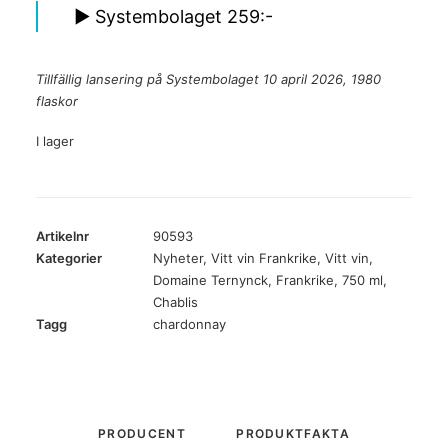
► Systembolaget 259:-
Tillfällig lansering på Systembolaget 10 april 2026, 1980
flaskor
I lager
Artikelnr
90593
Kategorier
Nyheter
,
Vitt vin Frankrike
,
Vitt vin
,
Domaine Ternynck
,
Frankrike
,
750 ml
,
Chablis
Tagg
chardonnay
PRODUCENT
PRODUKTFAKTA