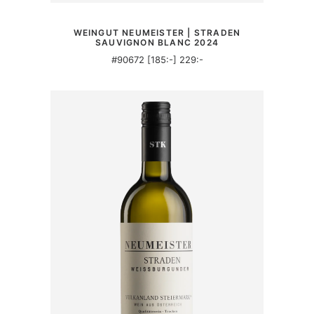
MER INFORMATION
WEINGUT NEUMEISTER | STRADEN
SAUVIGNON BLANC 2024
#90672 [185:-] 229:-