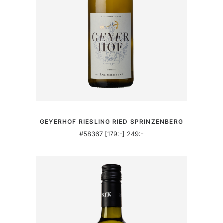
MER INFORMATION
GEYERHOF RIESLING RIED SPRINZENBERG
#58367 [179:-] 249:-