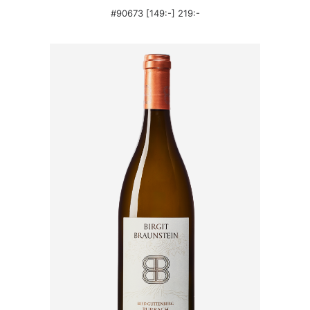
#90673 [149:-] 219:-