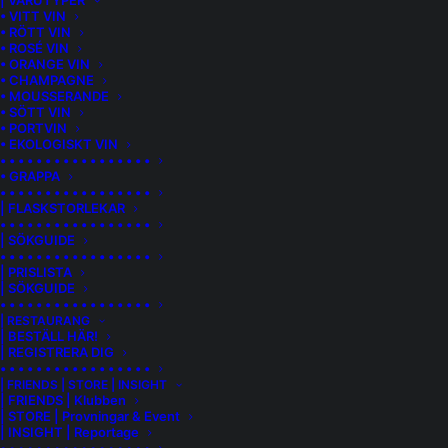
| VARUTYPER
• VITT VIN
produkter kommer ifrån.
• RÖTT VIN
• ROSÉ VIN
• ORANGE VIN
• CHAMPAGNE
• MOUSSERANDE
• SÖTT VIN
• PORTVIN
• EKOLOGISKT VIN
• • • • • • • • • • • • • • • • •
• GRAPPA
• • • • • • • • • • • • • • • • •
| FLASKSTORLEKAR
• • • • • • • • • • • • • • • • •
| SÖKGUIDE
• • • • • • • • • • • • • • • • •
| PRISLISTA
| SÖKGUIDE
• • • • • • • • • • • • • • • • •
| RESTAURANG
| BESTÄLL HÄR!
| REGISTRERA DIG
• • • • • • • • • • • • • • • • •
| FRIENDS | STORE | INSIGHT
| FRIENDS | Klubben
| STORE | Provningar & Event
| INSIGHT | Reportage