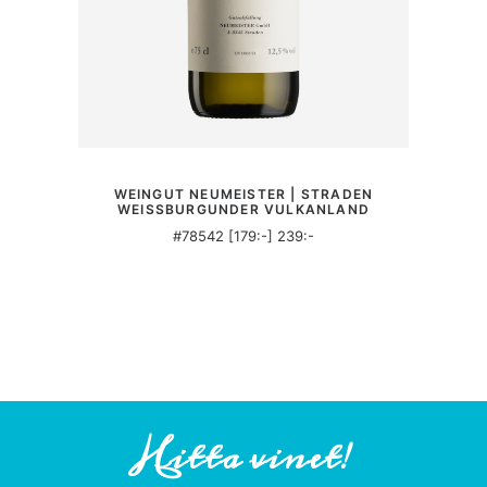
MER INFORMATION
WEINGUT NEUMEISTER | STRADEN
WEISSBURGUNDER VULKANLAND
#78542 [179:-] 239:-
Hitta vinet!