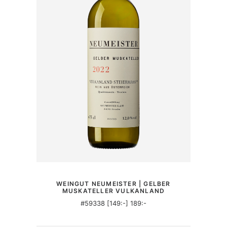
MER INFORMATION
WEINGUT NEUMEISTER | GELBER
MUSKATELLER VULKANLAND
#59338 [149:-] 189:-