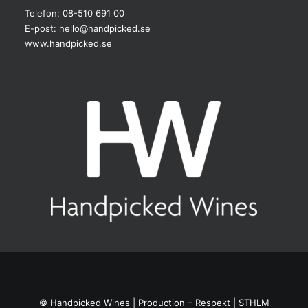
Telefon: 08-510 691 00
E-post:
hello@handpicked.se
www.handpicked.se
© Handpicked Wines |
Production – Respekt | STHLM