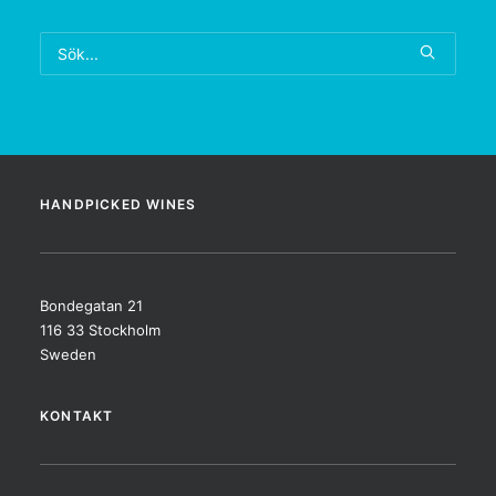
HANDPICKED WINES
Bondegatan 21
116 33 Stockholm
Sweden
KONTAKT