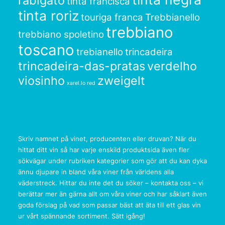
rabigato
tinta francisca
tinta roriz
touriga franca
Trebbianello
trebbiano
trebbiano spoletino
toscano
trebianello
trincadeira
trincadeira-das-pratas
verdelho
viosinho
zweigelt
xarel.lo red
Skriv namnet på vinet, producenten eller druvan? När du
hittat ditt vin så har varje enskild produktsida även fler
sökvägar under rubriken kategorier som gör att du kan dyka
ännu djupare in bland våra viner från världens alla
väderstreck. Hittar du inte det du söker – kontakta oss – vi
berättar mer än gärna allt om våra viner och har såklart även
goda förslag på vad som passar bäst att äta till ett glas vin
ur vårt spännande sortiment. Sätt igång!