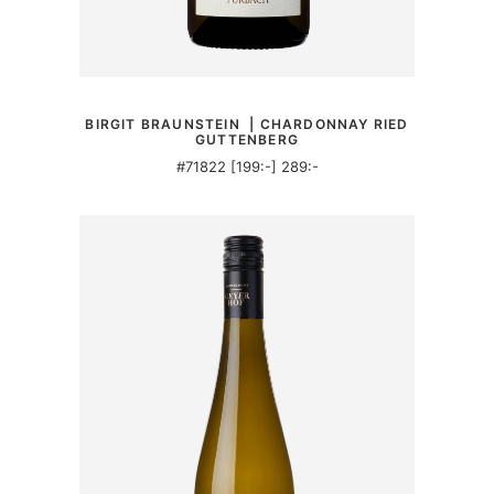
MER INFORMATION
BIRGIT BRAUNSTEIN | CHARDONNAY RIED
GUTTENBERG
#71822 [199:-] 289:-