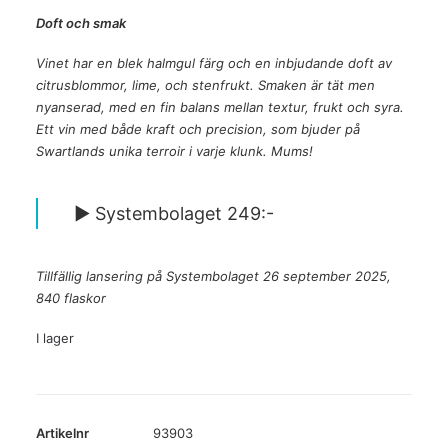
Doft och smak
Vinet har en blek halmgul färg och en inbjudande doft av
citrusblommor, lime, och stenfrukt. Smaken är tät men
nyanserad, med en fin balans mellan textur, frukt och syra.
Ett vin med både kraft och precision, som bjuder på
Swartlands unika terroir i varje klunk. Mums!
► Systembolaget 249:-
Tillfällig lansering på Systembolaget 26 september 2025,
840 flaskor
I lager
Artikelnr
93903