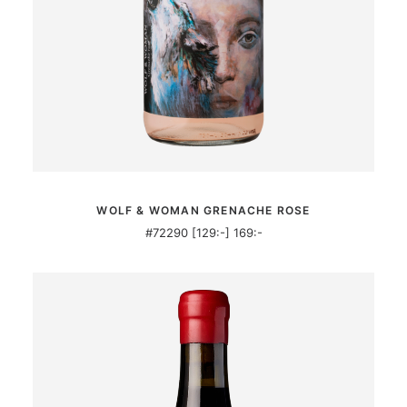
MER INFORMATION
WOLF & WOMAN GRENACHE ROSE
#72290 [129:-] 169:-