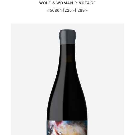
WOLF & WOMAN PINOTAGE
#56864 [225:-] 289:-