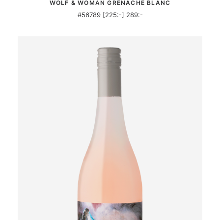
WOLF & WOMAN GRENACHE BLANC
#56789 [225:-] 289:-