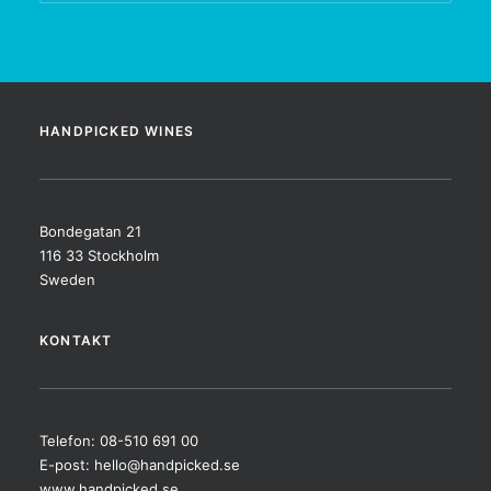
HANDPICKED WINES
Bondegatan 21
116 33 Stockholm
Sweden
KONTAKT
Telefon: 08-510 691 00
E-post:
hello@handpicked.se
www.handpicked.se