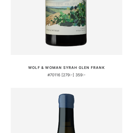
MER INFORMATION
WOLF & WOMAN SYRAH GLEN FRANK
#70116 [279:-] 359:-