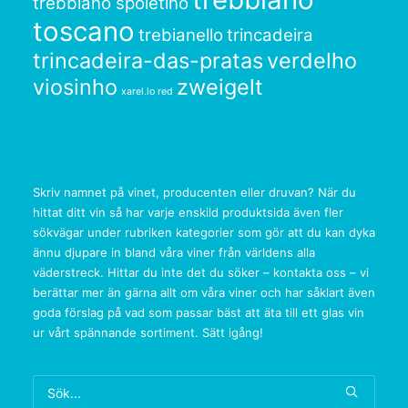
trebbiano spoletino
toscano
trebianello
trincadeira
trincadeira-das-pratas
verdelho
viosinho
zweigelt
xarel.lo red
Skriv namnet på vinet, producenten eller druvan? När du
hittat ditt vin så har varje enskild produktsida även fler
sökvägar under rubriken kategorier som gör att du kan dyka
ännu djupare in bland våra viner från världens alla
väderstreck. Hittar du inte det du söker – kontakta oss – vi
berättar mer än gärna allt om våra viner och har såklart även
goda förslag på vad som passar bäst att äta till ett glas vin
ur vårt spännande sortiment. Sätt igång!