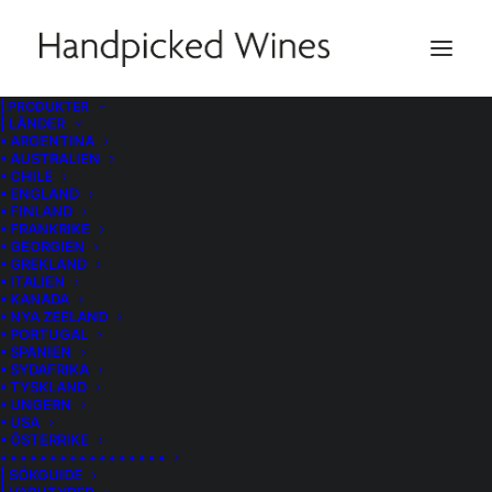
| PRODUKTER
| LÄNDER
• ARGENTINA
• AUSTRALIEN
• CHILE
• ENGLAND
• FINLAND
• FRANKRIKE
• GEORGIEN
• GREKLAND
• ITALIEN
• KANADA
• NYA ZEELAND
• PORTUGAL
• SPANIEN
• SYDAFRIKA
• TYSKLAND
• UNGERN
• USA
• ÖSTERRIKE
• • • • • • • • • • • • • • • • •
| SÖKGUIDE