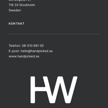
116 33 Stockholm
Sweden
KONTAKT
Telefon: 08-510 691 00
E-post:
hello@handpicked.se
www.handpicked.se