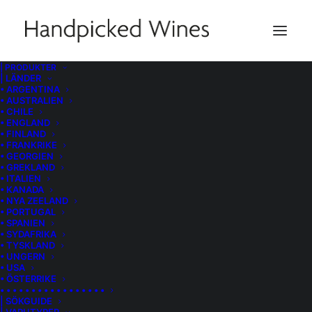
| PRODUKTER
| LÄNDER
• ARGENTINA
• AUSTRALIEN
• CHILE
• ENGLAND
• FINLAND
• FRANKRIKE
• GEORGIEN
• GREKLAND
• ITALIEN
• KANADA
• NYA ZEELAND
• PORTUGAL
• SPANIEN
• SYDAFRIKA
• TYSKLAND
• UNGERN
• USA
• ÖSTERRIKE
• • • • • • • • • • • • • • • • •
| SÖKGUIDE