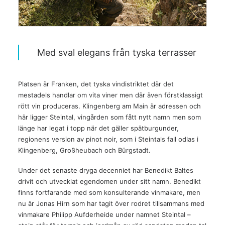
Med sval elegans från tyska terrasser
Platsen är Franken, det tyska vindistriktet där det
mestadels handlar om vita viner men där även förstklassigt
rött vin produceras. Klingenberg am Main är adressen och
här ligger Steintal, vingården som fått nytt namn men som
länge har legat i topp när det gäller spätburgunder,
regionens version av pinot noir, som i Steintals fall odlas i
Klingenberg, Großheubach och Bürgstadt.
Under det senaste dryga decenniet har Benedikt Baltes
drivit och utvecklat egendomen under sitt namn. Benedikt
finns fortfarande med som konsulterande vinmakare, men
nu är Jonas Hirn som har tagit över rodret tillsammans med
vinmakare Philipp Aufderheide under namnet Steintal –