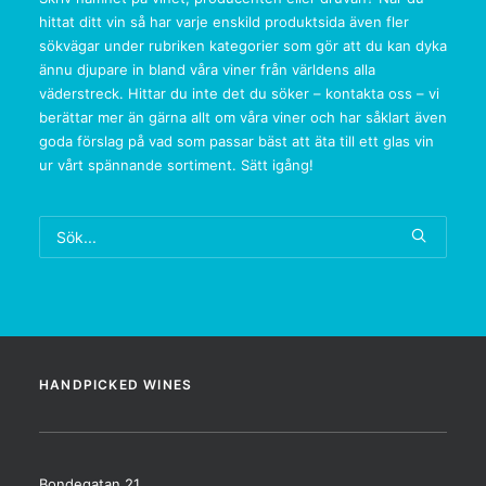
hittat ditt vin så har varje enskild produktsida även fler
sökvägar under rubriken kategorier som gör att du kan dyka
ännu djupare in bland våra viner från världens alla
väderstreck. Hittar du inte det du söker – kontakta oss – vi
berättar mer än gärna allt om våra viner och har såklart även
goda förslag på vad som passar bäst att äta till ett glas vin
ur vårt spännande sortiment. Sätt igång!
HANDPICKED WINES
Bondegatan 21