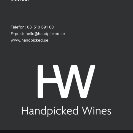
Telefon: 08-510 691 00
E-post:
hello@handpicked.se
www.handpicked.se