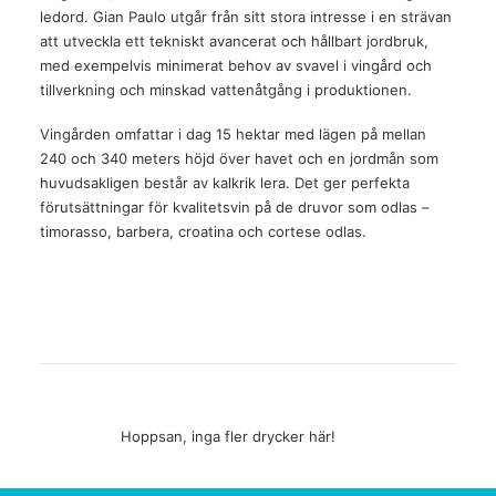
ledord. Gian Paulo utgår från sitt stora intresse i en strävan
att utveckla ett tekniskt avancerat och hållbart jordbruk,
med exempelvis minimerat behov av svavel i vingård och
tillverkning och minskad vattenåtgång i produktionen.
Vingården omfattar i dag 15 hektar med lägen på mellan
240 och 340 meters höjd över havet och en jordmån som
huvudsakligen består av kalkrik lera. Det ger perfekta
förutsättningar för kvalitetsvin på de druvor som odlas –
timorasso, barbera, croatina och cortese odlas.
Hoppsan, inga fler drycker här!