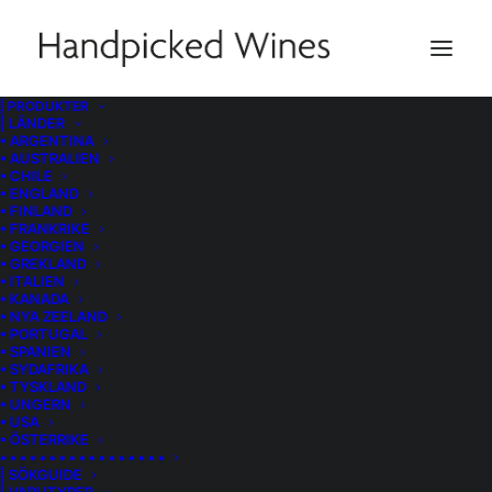
| PRODUKTER
| LÄNDER
• ARGENTINA
• AUSTRALIEN
• CHILE
• ENGLAND
• FINLAND
• FRANKRIKE
• GEORGIEN
• GREKLAND
• ITALIEN
• KANADA
• NYA ZEELAND
• PORTUGAL
• SPANIEN
• SYDAFRIKA
• TYSKLAND
• UNGERN
• USA
• ÖSTERRIKE
• • • • • • • • • • • • • • • • •
| SÖKGUIDE