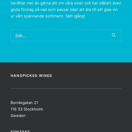
berättar mer än gärna allt om våra viner och har såklart även
goda förslag på vad som passar bäst att äta till ett glas vin
ur vårt spännande sortiment. Sätt igång!
HANDPICKED WINES
Bondegatan 21
116 33 Stockholm
Sweden
KONTAKT