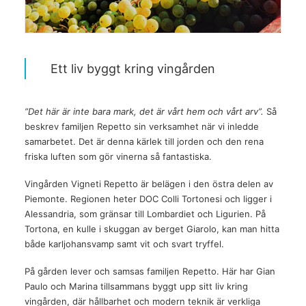
Ett liv byggt kring vingården
”Det här är inte bara mark, det är vårt hem och vårt arv”.
Så
beskrev familjen Repetto sin verksamhet när vi inledde
samarbetet. Det är denna kärlek till jorden och den rena
friska luften som gör vinerna så fantastiska.
Vingården Vigneti Repetto är belägen i den östra delen av
Piemonte. Regionen heter DOC Colli Tortonesi och ligger i
Alessandria, som gränsar till Lombardiet och Ligurien. På
Tortona, en kulle i skuggan av berget Giarolo, kan man hitta
både karljohansvamp samt vit och svart tryffel.
På gården lever och samsas familjen Repetto. Här har Gian
Paulo och Marina tillsammans byggt upp sitt liv kring
vingården, där hållbarhet och modern teknik är verkliga