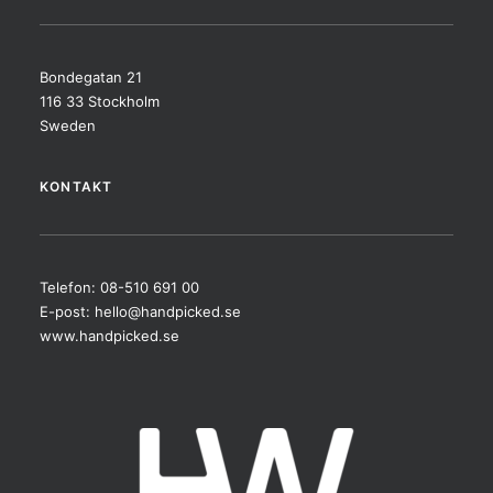
Bondegatan 21
116 33 Stockholm
Sweden
KONTAKT
Telefon: 08-510 691 00
E-post:
hello@handpicked.se
www.handpicked.se