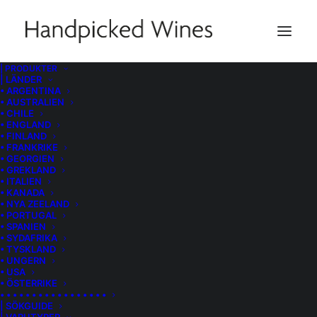
| PRODUKTER
| LÄNDER
• ARGENTINA
• AUSTRALIEN
• CHILE
• ENGLAND
• FINLAND
• FRANKRIKE
• GEORGIEN
• GREKLAND
• ITALIEN
• KANADA
• NYA ZEELAND
• PORTUGAL
• SPANIEN
• SYDAFRIKA
• TYSKLAND
• UNGERN
• USA
• ÖSTERRIKE
• • • • • • • • • • • • • • • • •
| SÖKGUIDE