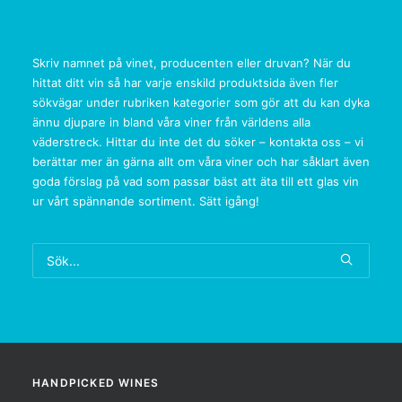
Skriv namnet på vinet, producenten eller druvan? När du
hittat ditt vin så har varje enskild produktsida även fler
sökvägar under rubriken kategorier som gör att du kan dyka
ännu djupare in bland våra viner från världens alla
väderstreck. Hittar du inte det du söker – kontakta oss – vi
berättar mer än gärna allt om våra viner och har såklart även
goda förslag på vad som passar bäst att äta till ett glas vin
ur vårt spännande sortiment. Sätt igång!
HANDPICKED WINES