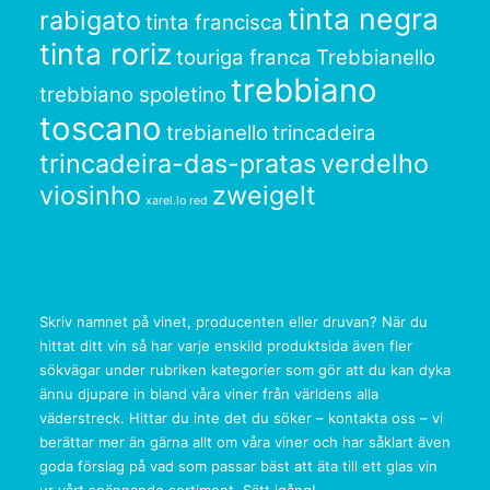
tinta negra
rabigato
tinta francisca
tinta roriz
touriga franca
Trebbianello
trebbiano
trebbiano spoletino
toscano
trebianello
trincadeira
trincadeira-das-pratas
verdelho
viosinho
zweigelt
xarel.lo red
Skriv namnet på vinet, producenten eller druvan? När du
hittat ditt vin så har varje enskild produktsida även fler
sökvägar under rubriken kategorier som gör att du kan dyka
ännu djupare in bland våra viner från världens alla
väderstreck. Hittar du inte det du söker – kontakta oss – vi
berättar mer än gärna allt om våra viner och har såklart även
goda förslag på vad som passar bäst att äta till ett glas vin