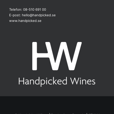
Telefon: 08-510 691 00
E-post:
hello@handpicked.se
www.handpicked.se